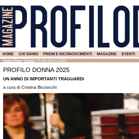
HOME
CHI SIAMO
PREMI E RICONOSCIMENTI
MAGAZINE
EVENTI
Home Page
/
Eventi
/
Profilo Donna 2025
PROFILO DONNA 2025
UN ANNO DI IMPORTANTI TRAGUARDI
a cura di Cristina Bicciocchi