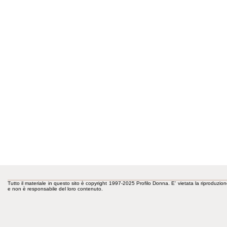
Tutto il materiale in questo sito è copyright 1997-2025 Profilo Donna. E' vietata la riproduzion
e non è responsabile del loro contenuto.