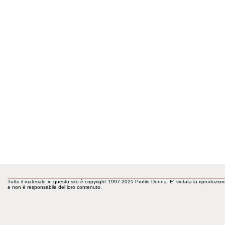
Tutto il materiale in questo sito è copyright 1997-2025 Profilo Donna. E' vietata la riproduzion
e non è responsabile del loro contenuto.