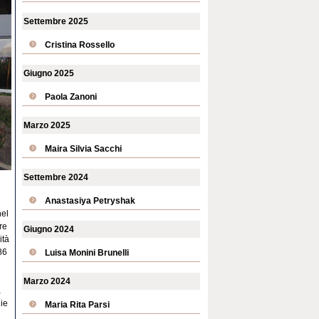
Settembre 2025
Cristina Rossello
Giugno 2025
Paola Zanoni
Marzo 2025
Maira Silvia Sacchi
Settembre 2024
Anastasiya Petryshak
nel
re
Giugno 2024
ità
86
Luisa Monini Brunelli
Marzo 2024
a
lie
Maria Rita Parsi