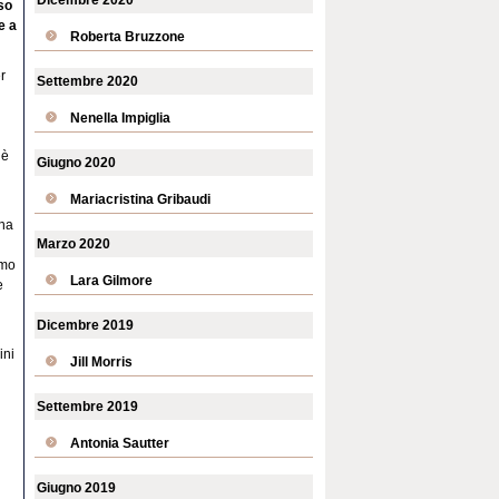
Dicembre 2020
so
e a
Roberta Bruzzone
r
Settembre 2020
Nenella Impiglia
 è
Giugno 2020
Mariacristina Gribaudi
una
Marzo 2020
amo
Lara Gilmore
e
Dicembre 2019
ini
Jill Morris
Settembre 2019
Antonia Sautter
Giugno 2019