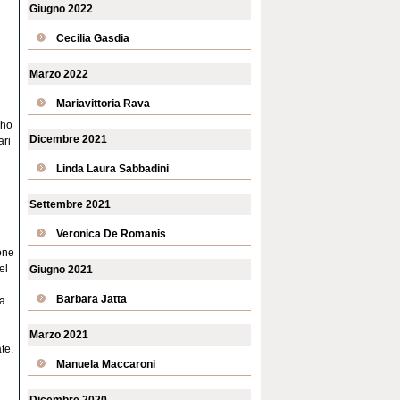
Giugno 2022
Cecilia Gasdia
Marzo 2022
Mariavittoria Rava
’ho
Dicembre 2021
ari
Linda Laura Sabbadini
Settembre 2021
Veronica De Romanis
one
el
Giugno 2021
Barbara Jatta
la
Marzo 2021
te.
Manuela Maccaroni