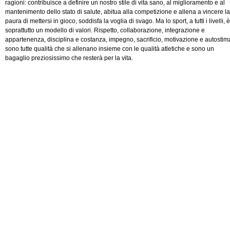
ragioni: contribuisce a definire un nostro stile di vita sano, al miglioramento e al
mantenimento dello stato di salute, abitua alla competizione e allena a vincere la
paura di mettersi in gioco, soddisfa la voglia di svago. Ma lo sport, a tutti i livelli, è
soprattutto un modello di valori. Rispetto, collaborazione, integrazione e
appartenenza, disciplina e costanza, impegno, sacrificio, motivazione e autostim
sono tutte qualità che si allenano insieme con le qualità atletiche e sono un
bagaglio preziosissimo che resterà per la vita.