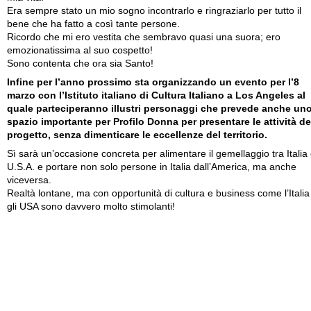
Era sempre stato un mio sogno incontrarlo e ringraziarlo per tutto il
bene che ha fatto a così tante persone.
Ricordo che mi ero vestita che sembravo quasi una suora; ero
emozionatissima al suo cospetto!
Sono contenta che ora sia Santo!
Infine per l’anno prossimo sta organizzando un evento per l’8
marzo con l’Istituto italiano di Cultura Italiano a Los Angeles al
quale parteciperanno illustri personaggi che prevede anche un
spazio importante per Profilo Donna per presentare le attività de
progetto, senza dimenticare le eccellenze del territorio.
Sì sarà un’occasione concreta per alimentare il gemellaggio tra Italia
U.S.A. e portare non solo persone in Italia dall’America, ma anche
viceversa.
Realtà lontane, ma con opportunità di cultura e business come l’Italia
gli USA sono davvero molto stimolanti!