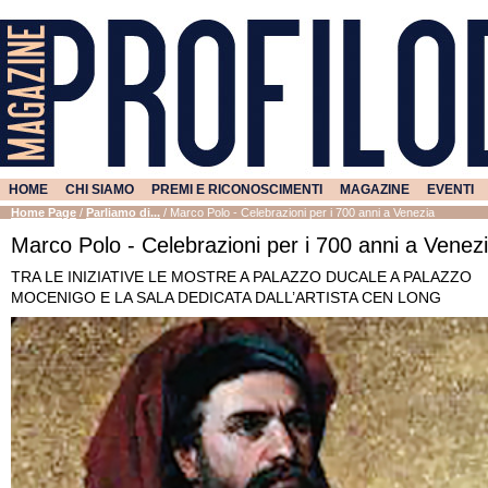
HOME
CHI SIAMO
PREMI E RICONOSCIMENTI
MAGAZINE
EVENTI
Home Page
/
Parliamo di...
/
Marco Polo - Celebrazioni per i 700 anni a Venezia
Marco Polo - Celebrazioni per i 700 anni a Venez
TRA LE INIZIATIVE LE MOSTRE A PALAZZO DUCALE A PALAZZO
MOCENIGO E LA SALA DEDICATA DALL’ARTISTA CEN LONG