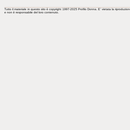
Tutto il materiale in questo sito è copyright 1997-2025 Profilo Donna. E' vietata la riproduzion
e non è responsabile del loro contenuto.