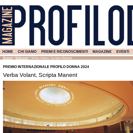
HOME
CHI SIAMO
PREMI E RICONOSCIMENTI
MAGAZINE
EVENTI
Eventi
/
Edizioni
/
Verba Volant, Scripta Manent
PREMIO INTERNAZIONALE PROFILO DONNA 2024
Verba Volant, Scripta Manent