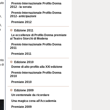
uto
Premio Internazionale Profilo Donna
2012 - la serata
Premio Internazionale Profilo Donna
2012- anticipazioni
e,
Premiate 2012
i,
a
Edizione 2011
Le eccellenze di Profilo Donna premiate
al Teatro Storchi di Modena
a
Premio Internazionale Profilo Donna
2011
Premiate 2011
nto
Edizione 2010
 di
Donne di alto profilo alla XXI edizione
Premio Internazionale Profilo Donna
2010
Premiate 2010
Edizione 2009
Un ventennale da ricordare
Una magica cena all'Accademia
Premiate 2009