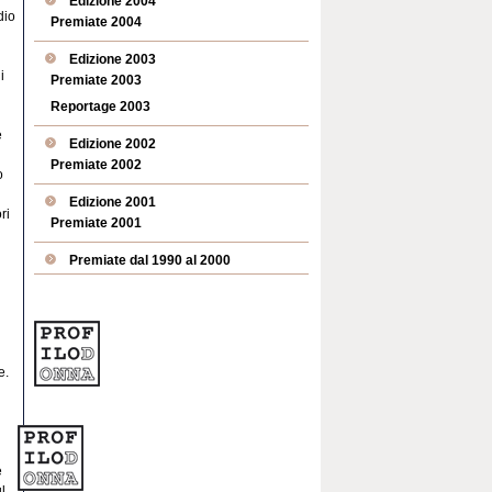
Edizione 2004
dio
Premiate 2004
Edizione 2003
i
Premiate 2003
Reportage 2003
e
Edizione 2002
Premiate 2002
o
Edizione 2001
ri
Premiate 2001
Premiate dal 1990 al 2000
e.
e
l