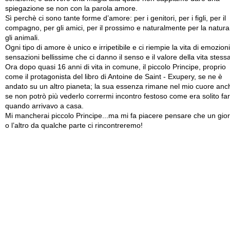
spiegazione se non con la parola amore.
Sì perchè ci sono tante forme d’amore: per i genitori, per i figli, per il
compagno, per gli amici, per il prossimo e naturalmente per la natura
gli animali.
Ogni tipo di amore è unico e irripetibile e ci riempie la vita di emozion
sensazioni bellissime che ci danno il senso e il valore della vita stessa
Ora dopo quasi 16 anni di vita in comune, il piccolo Principe, proprio
come il protagonista del libro di Antoine de Saint - Exupery, se ne è
andato su un altro pianeta; la sua essenza rimane nel mio cuore anc
se non potrò più vederlo corrermi incontro festoso come era solito fa
quando arrivavo a casa.
Mi mancherai piccolo Principe...ma mi fa piacere pensare che un gio
o l’altro da qualche parte ci rincontreremo!