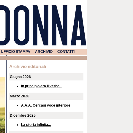
UFFICIO STAMPA
ARCHIVIO
CONTATTI
Archivio editoriali
Giugno 2026
In principio era il verbo...
Marzo 2026
A.A.A. Cercasi voce interiore
Dicembre 2025
La storia infinita...