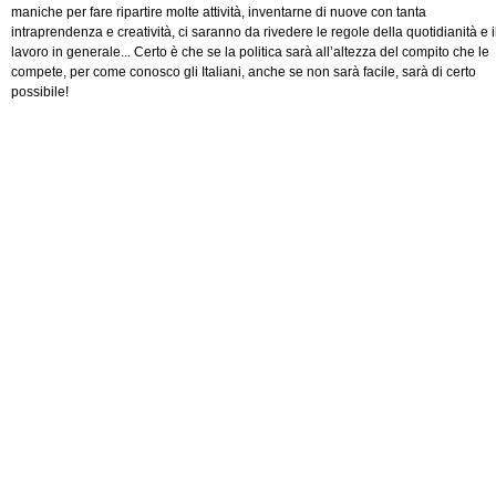
maniche per fare ripartire molte attività, inventarne di nuove con tanta
intraprendenza e creatività, ci saranno da rivedere le regole della quotidianità e i
lavoro in generale... Certo è che se la politica sarà all’altezza del compito che le
compete, per come conosco gli Italiani, anche se non sarà facile, sarà di certo
possibile!