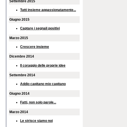
Settembre 2015
Tutti insieme appassionatamente...
Giugno 2015
Captare i segnali positivi
Marzo 2015
Crescere insieme
Dicembre 2014
Il coraggio delle proprie idee
Settembre 2014
Addio capitano mio capitano
Giugno 2014
Fatti, non solo parole...
Marzo 2014
Le strisce siamo noi