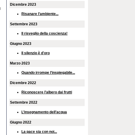
Dicembre 2023
l
Risanare l’ambiente...
Settembre 2023
Il risveglio della coscienza!
Giugno 2023
Il silenzio è d'oro
Marzo 2023
Quando irrompe l’inspiegabile...
Dicembre 2022
Riconoscere l’albero dai frutti
Settembre 2022
L’insegnamento dell’acqua
Giugno 2022
La pace sia con noi...