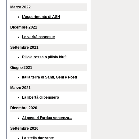
Marzo 2022
L’esperimento di ASH
Dicembre 2021
Le verità nascoste
Settembre 2021
Pillola rossa o pillola blu?
Giugno 2021
Italia terra di Santi, Geni e Poeti
Marzo 2021
La libertà di pensiero
Dicembre 2020
Ai posteri l’ardua sentenza...
Settembre 2020
La stella danzante