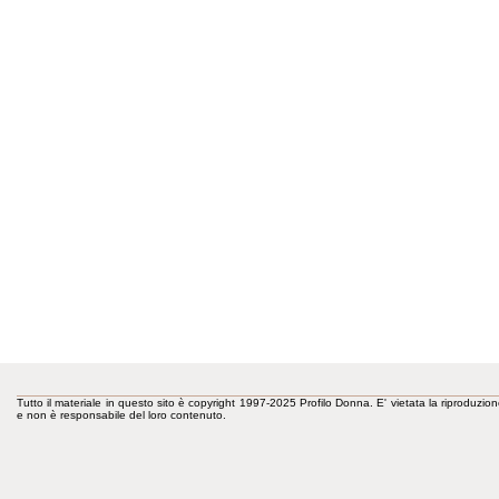
Tutto il materiale in questo sito è copyright 1997-2025 Profilo Donna. E' vietata la riproduzion
e non è responsabile del loro contenuto.