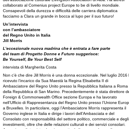
collaborato al Comenius project Europe to be di livello mondiale.
Consapevoli della durezza e difficoltà delle carriera diplomatica
facciamo a Clara un grande in bocca al lupo per il suo futuro!
Un’intervista
con l’ambasciatore
del Regno Unito in Italia
Jill Morris
L’eccezionale nuova madrina che è entrata a fare parte
del team di Progetto Donne e Futuro suggerisce:
Be Yourself, Be Your Best Self
intervista di Margherita Costa
Non c’è che dire Jill Morris è una donna eccezionale. Nel luglio 2016
ricevuto l’incarico da Sua Maestà la Regina Elisabetta II di
Ambasciatore del Regno Unito presso la Repubblica Italiana a Roma
della Repubblica di San Marino. Precedentemente è stata direttore d
Foreign & Commonwealth Office sezione Europa e ha lavorato
nell’Ufficio di Rappresentanza del Regno Unito presso l’Unione Euro
a Bruxelles. In particolare, oggi l’Ambasciatore Morris rappresenta il
Governo inglese in Italia e dirige i lavori dell’Ambasciata e del
Consolato con responsabilità del settore politico, commerciale e degli
investimenti, oltre che delle relazioni culturali e dei servizi consolari.