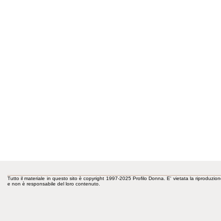
Tutto il materiale in questo sito è copyright 1997-2025 Profilo Donna. E' vietata la riproduzion
e non è responsabile del loro contenuto.