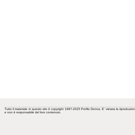
Tutto il materiale in questo sito è copyright 1997-2025 Profilo Donna. E' vietata la riproduzion
e non è responsabile del loro contenuto.