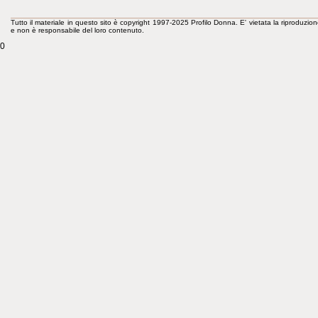
Tutto il materiale in questo sito è copyright 1997-2025 Profilo Donna. E' vietata la riproduzion
e non è responsabile del loro contenuto.
0