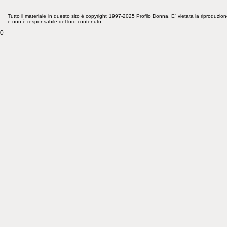
Tutto il materiale in questo sito è copyright 1997-2025 Profilo Donna. E' vietata la riproduzion
e non è responsabile del loro contenuto.
0