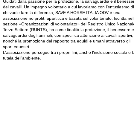
Guidati dalla passione per la protezione, la salvaguardia e il benesse
dei cavalli. Un impegno volontario a cui lavoriamo con l’entusiasmo di
chi vuole fare la differenza, SAVE A HORSE ITALIA ODV è una
associazione no profit, apartitica e basata sul volontariato. Iscritta nel
sezione «Organizzazioni di volontariato» del Registro Unico Nazional
Terzo Settore (RUNTS), ha come finalità la protezione, il benessere e
salvaguardia degli animali, con specifica attenzione ai cavalli sportivi,
nonché la promozione del rapporto tra equidi e umani attraverso gli
sport equestri.
L’associazione persegue tra i propri fini, anche l'inclusione sociale e l
tutela dell’ambiente.