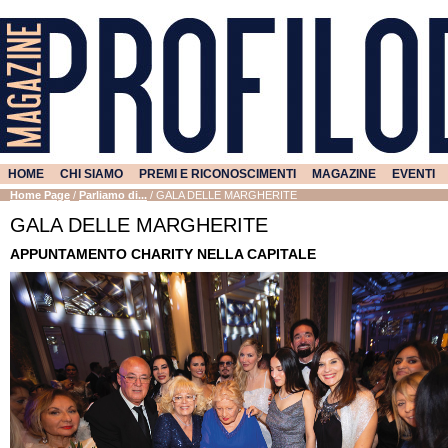
HOME
CHI SIAMO
PREMI E RICONOSCIMENTI
MAGAZINE
EVENTI
Home Page
/
Parliamo di...
/
GALA DELLE MARGHERITE
GALA DELLE MARGHERITE
APPUNTAMENTO CHARITY NELLA CAPITALE