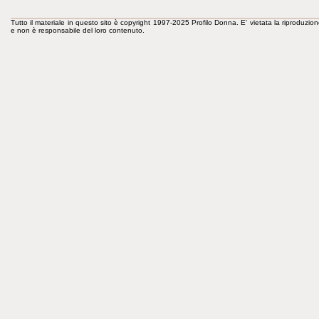
Tutto il materiale in questo sito è copyright 1997-2025 Profilo Donna. E' vietata la riproduzion
e non è responsabile del loro contenuto.